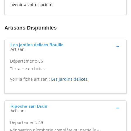
avenir à votre société.
Artisans Disponibles
Les jardins delices Rouille
Artisan
Département: 86
Terrasse en bois -
Voir la fiche artisan :
Les jardins delices
Ripoche sarl Drain
Artisan
Département: 49
Rénovation plomberie complète ou partielle -