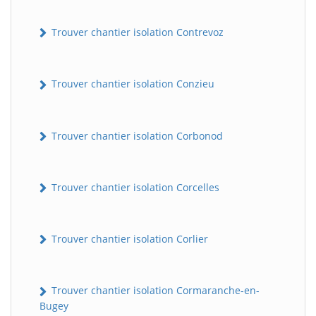
Trouver chantier isolation Contrevoz
Trouver chantier isolation Conzieu
Trouver chantier isolation Corbonod
BatiWebPro
B
Assistant en ligne
Trouver chantier isolation Corcelles
B
Trouver chantier isolation Corlier
Trouver chantier isolation Cormaranche-en-
Bugey
BatiWebPro