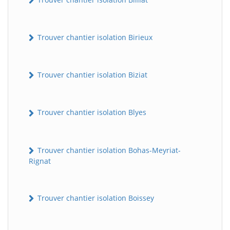
Trouver chantier isolation Birieux
Trouver chantier isolation Biziat
Trouver chantier isolation Blyes
Trouver chantier isolation Bohas-Meyriat-
Rignat
Trouver chantier isolation Boissey