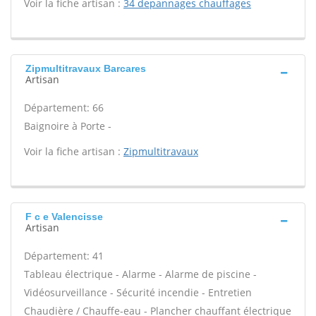
Voir la fiche artisan :
34 depannages chauffages
Zipmultitravaux Barcares
Artisan
Département: 66
Baignoire à Porte -
Voir la fiche artisan :
Zipmultitravaux
F c e Valencisse
Artisan
Département: 41
Tableau électrique - Alarme - Alarme de piscine -
Vidéosurveillance - Sécurité incendie - Entretien
Chaudière / Chauffe-eau - Plancher chauffant électrique