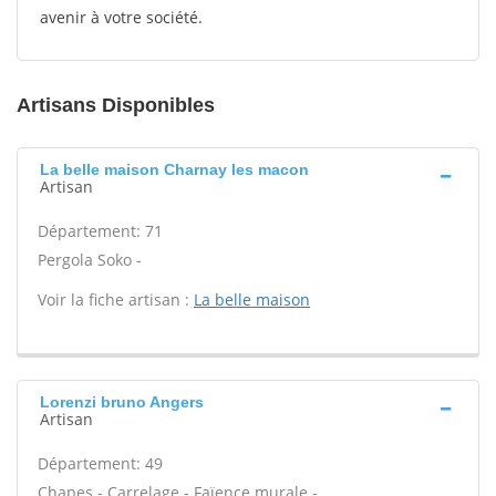
avenir à votre société.
Artisans Disponibles
La belle maison Charnay les macon
Artisan
Département: 71
Pergola Soko -
Voir la fiche artisan :
La belle maison
Lorenzi bruno Angers
Artisan
Département: 49
Chapes - Carrelage - Faïence murale -