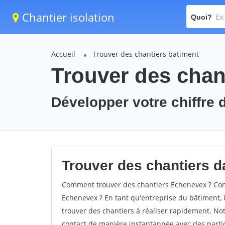
Chantier isolation
Quoi?
Accueil
Trouver des chantiers batiment
Trouver des chan
Développer votre chiffre 
Trouver des chantiers d
Comment trouver des chantiers Echenevex ? Comm
Echenevex ? En tant qu'entreprise du bâtiment, il
trouver des chantiers à réaliser rapidement. Not
contact de manière instantannée avec des partic