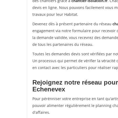
des chantiers grâce à
chantier-isolation.fr
. Cha
devis en ligne. Nous pouvons facilement vous m
travaux pour leur Habitat.
Devenez dès à présent partenaire du réseau
cha
engagement via notre formulaire pour recevoir 
la demande validée, vous recevrez des demandes
de tous les partenaires du réseau.
Toutes les demandes devis sont vérifiées par not
Un processus qui permet de vérifier la véracit
en contact avec les particuliers pour réaliser r
Rejoignez notre réseau pour
Echenevex
Pour pérénniser votre entreprise en tant qu'arti
pouvoir alimenter régulièrement le planning cha
d'affaires.