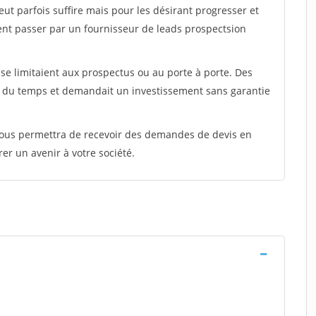
peut parfois suffire mais pour les désirant progresser et
ent passer par un fournisseur de leads prospectsion
e limitaient aux prospectus ou au porte à porte. Des
t du temps et demandait un investissement sans garantie
 vous permettra de recevoir des demandes de devis en
rer un avenir à votre société.