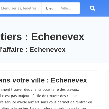
Lieu
tiers : Echenevex
d'affaire : Echenevex
ans votre ville : Echenevex
ent trouver des clients pour faire des travaux
 n'est pas toujours facile de trouver des clients et
re service d'aide aux artisans vous permet de rentrer en
uliers à la recherche de professionnels pour réaliser