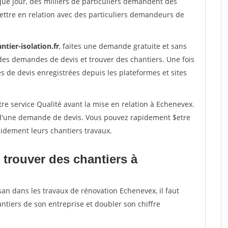
que jour, des milliers de particuliers demandent des
ettre en relation avec des particuliers demandeurs de
ntier-isolation.fr
, faites une demande gratuite et sans
des demandes de devis et trouver des chantiers. Une fois
 de devis enregistrées depuis les plateformes et sites
re service Qualité avant la mise en relation à Echenevex.
é d'une demande de devis. Vous pouvez rapidement $etre
apidement leurs chantiers travaux.
 trouver des chantiers à
san dans les travaux de rénovation Echenevex, il faut
ntiers de son entreprise et doubler son chiffre