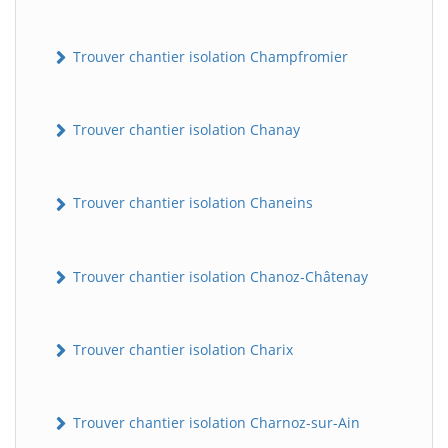
Trouver chantier isolation Champfromier
Trouver chantier isolation Chanay
Trouver chantier isolation Chaneins
Trouver chantier isolation Chanoz-Châtenay
Trouver chantier isolation Charix
Trouver chantier isolation Charnoz-sur-Ain