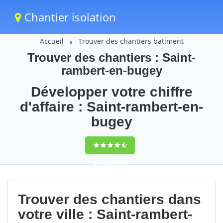
Chantier isolation
Accueil
Trouver des chantiers batiment
Trouver des chantiers : Saint-
rambert-en-bugey
Développer votre chiffre
d'affaire : Saint-rambert-en-
bugey
9,5
(100%)
74
votes
Trouver des chantiers dans
votre ville : Saint-rambert-