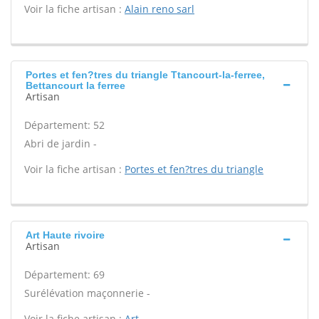
Voir la fiche artisan :
Alain reno sarl
Portes et fen?tres du triangle Ttancourt-la-ferree,
Bettancourt la ferree
Artisan
Département: 52
Abri de jardin -
Voir la fiche artisan :
Portes et fen?tres du triangle
Art Haute rivoire
Artisan
Département: 69
Surélévation maçonnerie -
Voir la fiche artisan :
Art