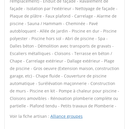
remplacement) - Enduit de façade - Ravalement de
façade - Isolation par l'extérieur - Nettoyage de façade -
Plaque de plâtre - Faux plafond - Carrelage - Alarme de
piscine - Sauna / Hammam - Cheminée - Pavé
autobloquant - Allée de jardin - Piscine en dur - Piscine
polyester - Piscine hors sol - Abri de piscine - Spa -
Dalles béton - Démolition avec transports de gravats -
Escaliers métalliques - Cloisons - Terrasse en béton /
Chape - Carrelage extérieur - Dallage extérieur - Plage
de piscine - Gros oeuvre (Extension maison, construction
garage, etc) - Chape fluide - Couverture de piscine
automatique - Surélévation maçonnerie - Construction
de murs - Piscine en kit - Pompe à chaleur pour piscine -
Cloisons amovibles - Rénovation plomberie complète ou
partielle - Plafond tendu - Petits travaux de Plomberie -
Voir la fiche artisan :
Alliance groupes