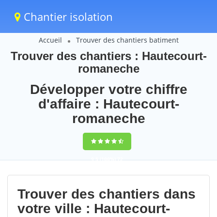
Chantier isolation
Accueil
Trouver des chantiers batiment
Trouver des chantiers : Hautecourt-
romaneche
Développer votre chiffre
d'affaire : Hautecourt-
romaneche
9,5
(100%)
72
votes
Trouver des chantiers dans
votre ville : Hautecourt-