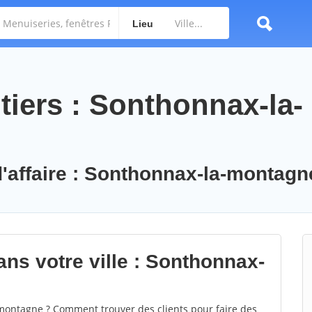
Lieu
tiers : Sonthonnax-la-
d'affaire : Sonthonnax-la-montagn
ans votre ville : Sonthonnax-
ontagne ? Comment trouver des clients pour faire des