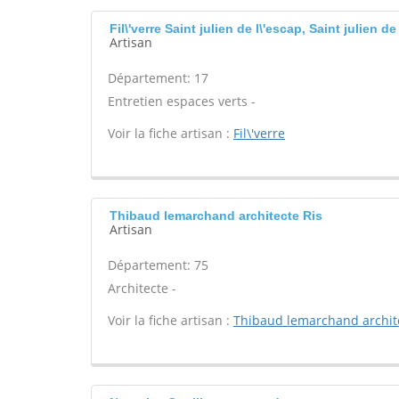
Fil\'verre Saint julien de l\'escap, Saint julien de
Artisan
Département: 17
Entretien espaces verts -
Voir la fiche artisan :
Fil\'verre
Thibaud lemarchand architecte Ris
Artisan
Département: 75
Architecte -
Voir la fiche artisan :
Thibaud lemarchand archit