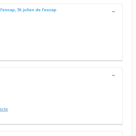
 l'escap, St julien de l'escap
ecte