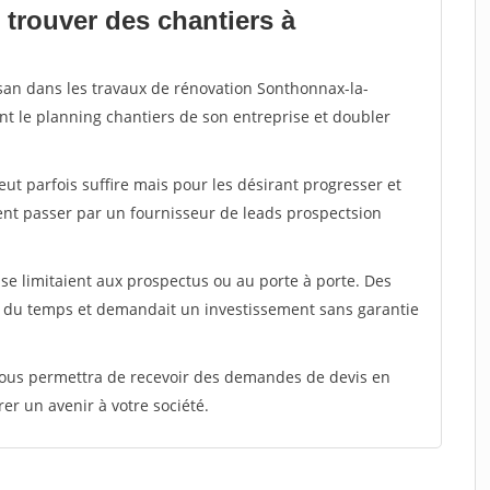
 trouver des chantiers à
isan dans les travaux de rénovation Sonthonnax-la-
nt le planning chantiers de son entreprise et doubler
peut parfois suffire mais pour les désirant progresser et
ent passer par un fournisseur de leads prospectsion
e limitaient aux prospectus ou au porte à porte. Des
t du temps et demandait un investissement sans garantie
 vous permettra de recevoir des demandes de devis en
rer un avenir à votre société.