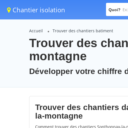
Chantier isolation
Quoi?
Accueil
Trouver des chantiers batiment
Trouver des chan
montagne
Développer votre chiffre 
Trouver des chantiers d
la-montagne
Comment trouver des chantiers Sonthonnax-la-m