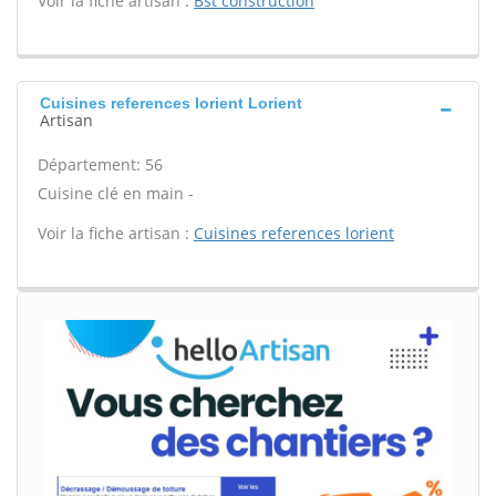
Voir la fiche artisan :
Bst construction
Cuisines references lorient Lorient
Artisan
Département: 56
Cuisine clé en main -
Voir la fiche artisan :
Cuisines references lorient