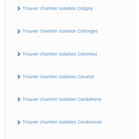
Trouver chantier isolation Coligny
Trouver chantier isolation Collonges
Trouver chantier isolation Colomieu
Trouver chantier isolation Conand
Trouver chantier isolation Condamine
Trouver chantier isolation Condeissiat