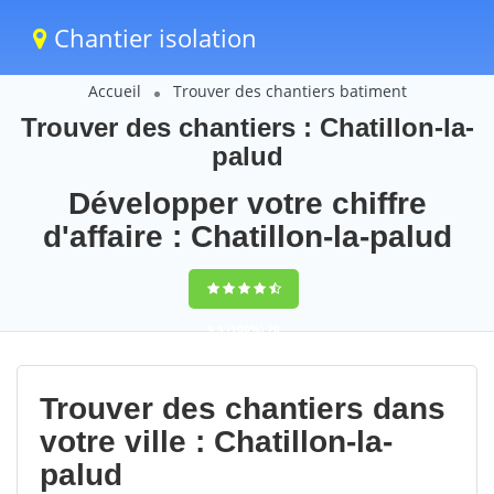
Chantier isolation
Accueil
Trouver des chantiers batiment
Trouver des chantiers : Chatillon-la-
palud
Développer votre chiffre
d'affaire : Chatillon-la-palud
9,5
(100%)
70
votes
Trouver des chantiers dans
votre ville : Chatillon-la-
palud