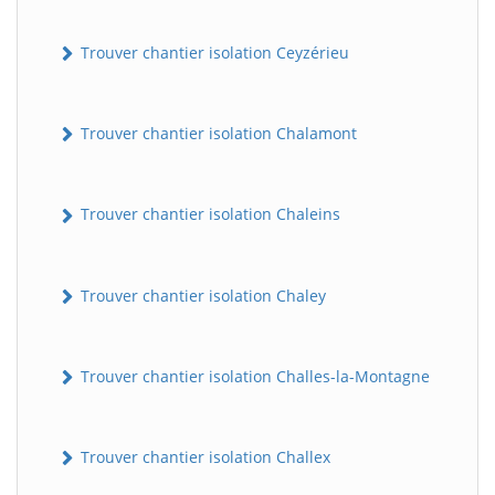
Trouver chantier isolation Ceyzérieu
Trouver chantier isolation Chalamont
Trouver chantier isolation Chaleins
BatiWebPro
B
Assistant en ligne
Trouver chantier isolation Chaley
B
Trouver chantier isolation Challes-la-Montagne
Trouver chantier isolation Challex
BatiWebPro