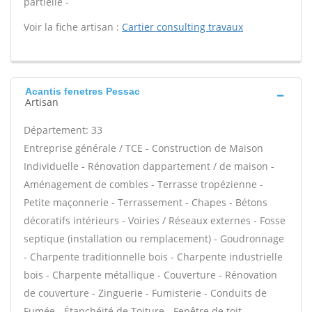
partielle -
Voir la fiche artisan :
Cartier consulting travaux
Acantis fenetres Pessac
Artisan
Département: 33
Entreprise générale / TCE - Construction de Maison
Individuelle - Rénovation dappartement / de maison -
Aménagement de combles - Terrasse tropézienne -
Petite maçonnerie - Terrassement - Chapes - Bétons
décoratifs intérieurs - Voiries / Réseaux externes - Fosse
septique (installation ou remplacement) - Goudronnage
- Charpente traditionnelle bois - Charpente industrielle
bois - Charpente métallique - Couverture - Rénovation
de couverture - Zinguerie - Fumisterie - Conduits de
Fumée - Étanchéité de Toiture - Fenêtre de toit -