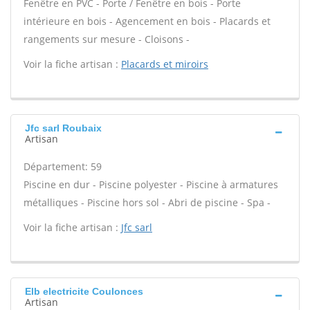
Fenêtre en PVC - Porte / Fenêtre en bois - Porte
intérieure en bois - Agencement en bois - Placards et
rangements sur mesure - Cloisons -
Voir la fiche artisan :
Placards et miroirs
Jfc sarl Roubaix
Artisan
Département: 59
Piscine en dur - Piscine polyester - Piscine à armatures
métalliques - Piscine hors sol - Abri de piscine - Spa -
Voir la fiche artisan :
Jfc sarl
Elb electricite Coulonces
Artisan