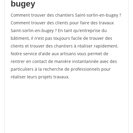
bugey
Comment trouver des chantiers Saint-sorlin-en-bugey ?
Comment trouver des clients pour faire des travaux
Saint-sorlin-en-bugey ? En tant qu'entreprise du
bâtiment, il n'est pas toujours facile de trouver des
clients et trouver des chantiers à réaliser rapidement.
Notre service d'aide aux artisans vous permet de
rentrer en contact de manière instantannée avec des
particuliers à la recherche de professionnels pour
réaliser leurs projets travaux.