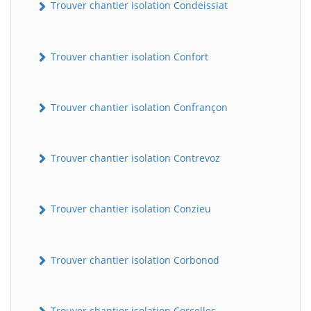
Trouver chantier isolation Condeissiat
Trouver chantier isolation Confort
Trouver chantier isolation Confrançon
Trouver chantier isolation Contrevoz
BatiWebPro
B
Assistant en ligne
Trouver chantier isolation Conzieu
B
Trouver chantier isolation Corbonod
BatiWebPro
Trouver chantier isolation Corcelles