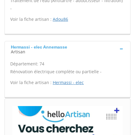
Traitement de l'eau (Antitartre - adoucisseur - filtration)
-
Voir la fiche artisan :
Adou86
Hermassi - elec Annemasse
Artisan
Département: 74
Rénovation électrique complète ou partielle -
Voir la fiche artisan :
Hermassi - elec