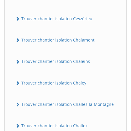
Trouver chantier isolation Ceyzérieu
Trouver chantier isolation Chalamont
Trouver chantier isolation Chaleins
Trouver chantier isolation Chaley
Trouver chantier isolation Challes-la-Montagne
Trouver chantier isolation Challex