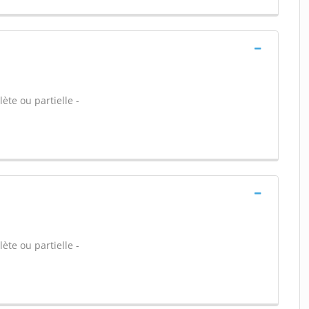
ète ou partielle -
ète ou partielle -