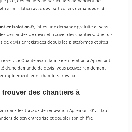
que jour, des milliers de particuliers demandent des
ettre en relation avec des particuliers demandeurs de
ntier-isolation.fr
, faites une demande gratuite et sans
des demandes de devis et trouver des chantiers. Une fois
 de devis enregistrées depuis les plateformes et sites
re service Qualité avant la mise en relation à Apremont-
acité d'une demande de devis. Vous pouvez rapidement
iser rapidement leurs chantiers travaux.
 trouver des chantiers à
san dans les travaux de rénovation Apremont-01, il faut
ntiers de son entreprise et doubler son chiffre