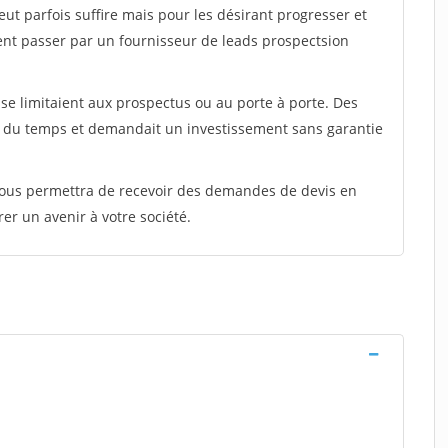
peut parfois suffire mais pour les désirant progresser et
ent passer par un fournisseur de leads prospectsion
e limitaient aux prospectus ou au porte à porte. Des
t du temps et demandait un investissement sans garantie
 vous permettra de recevoir des demandes de devis en
rer un avenir à votre société.