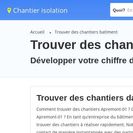
Chantier isolation
Quoi?
Accueil
Trouver des chantiers batiment
Trouver des chan
Développer votre chiffre 
Trouver des chantiers d
Comment trouver des chantiers Apremont-01 ? C
Apremont-01 ? En tant qu'entreprise du bâtiment, 
trouver des chantiers à réaliser rapidement. Not
contact de manière instantannée avec des partic