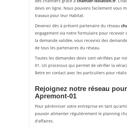
des chantiers grâce à
chantier-isolation.fr
. Cha
devis en ligne. Nous pouvons facilement vous m
travaux pour leur Habitat.
Devenez dès à présent partenaire du réseau
cha
engagement via notre formulaire pour recevoir 
la demande validée, vous recevrez des demandes
de tous les partenaires du réseau.
Toutes les demandes devis sont vérifiées par not
01. Un processus qui permet de vérifier la vér
$etre en contact avec les particuliers pour réal
Rejoignez notre réseau pour
Apremont-01
Pour pérénniser votre entreprise en tant qu'arti
pouvoir alimenter régulièrement le planning cha
d'affaires.