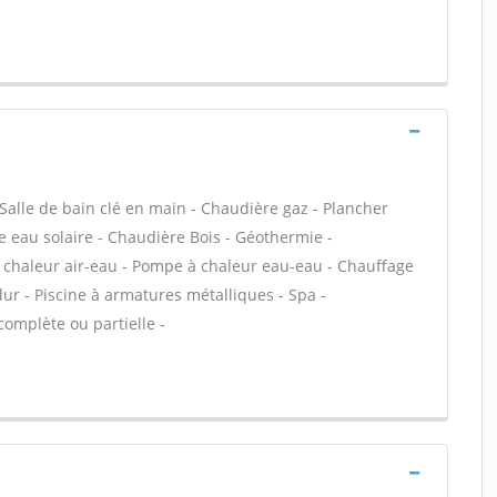
Salle de bain clé en main - Chaudière gaz - Plancher
e eau solaire - Chaudière Bois - Géothermie -
 chaleur air-eau - Pompe à chaleur eau-eau - Chauffage
dur - Piscine à armatures métalliques - Spa -
complète ou partielle -