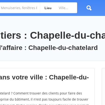
Lieu
iers : Chapelle-du-cha
'affaire : Chapelle-du-chatelard
ns votre ville : Chapelle-du-
elard ? Comment trouver des clients pour faire des
rise du bâtiment, il n'est pas toujours facile de trouver