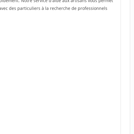
rapidement. Notre service d'aide aux artisans vous permet
vec des particuliers à la recherche de professionnels