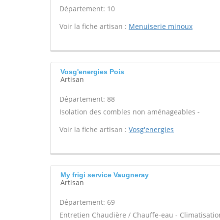
Département: 10
Voir la fiche artisan :
Menuiserie minoux
Vosg'energies Pois
Artisan
Département: 88
Isolation des combles non aménageables -
Voir la fiche artisan :
Vosg'energies
My frigi service Vaugneray
Artisan
Département: 69
Entretien Chaudière / Chauffe-eau - Climatisation