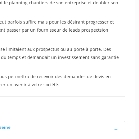
nt le planning chantiers de son entreprise et doubler son
peut parfois suffire mais pour les désirant progresser et
ent passer par un fournisseur de leads prospectsion
e limitaient aux prospectus ou au porte à porte. Des
t du temps et demandait un investissement sans garantie
 vous permettra de recevoir des demandes de devis en
rer un avenir à votre société.
seine