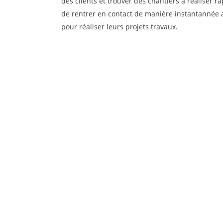
des clients et trouver des chantiers à réaliser 
de rentrer en contact de manière instantannée a
pour réaliser leurs projets travaux.