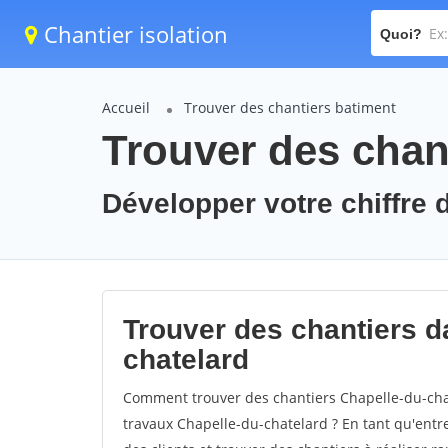
Chantier isolation
Quoi?
Accueil
Trouver des chantiers batiment
Trouver des chant
Développer votre chiffre d
Trouver des chantiers da
chatelard
Comment trouver des chantiers Chapelle-du-chat
travaux Chapelle-du-chatelard ? En tant qu'entrep