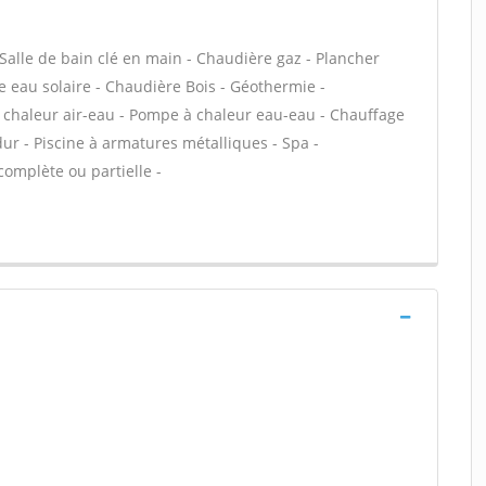
Salle de bain clé en main - Chaudière gaz - Plancher
e eau solaire - Chaudière Bois - Géothermie -
 chaleur air-eau - Pompe à chaleur eau-eau - Chauffage
dur - Piscine à armatures métalliques - Spa -
complète ou partielle -