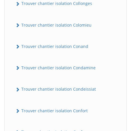
Trouver chantier isolation Collonges
Trouver chantier isolation Colomieu
Trouver chantier isolation Conand
Trouver chantier isolation Condamine
BatiWebPro
B
Assistant en ligne
Trouver chantier isolation Condeissiat
B
Trouver chantier isolation Confort
BatiWebPro