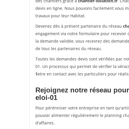
des chantiers grâce à
chantier-isolation.fr
. Cha
devis en ligne. Nous pouvons facilement vous m
travaux pour leur Habitat.
Devenez dès à présent partenaire du réseau
cha
engagement via notre formulaire pour recevoir 
la demande validée, vous recevrez des demandes
de tous les partenaires du réseau.
Toutes les demandes devis sont vérifiées par notr
01. Un processus qui permet de vérifier la vér
$etre en contact avec les particuliers pour réal
Rejoignez notre réseau pour 
eloi-01
Pour pérénniser votre entreprise en tant qu'artis
pouvoir alimenter régulièrement le planning cha
d'affaires.