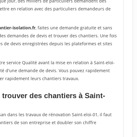
que jour, des milliers de particuliers demandent des
ettre en relation avec des particuliers demandeurs de
ntier-isolation.fr
, faites une demande gratuite et sans
des demandes de devis et trouver des chantiers. Une fois
 de devis enregistrées depuis les plateformes et sites
e service Qualité avant la mise en relation à Saint-eloi-
acité d'une demande de devis. Vous pouvez rapidement
iser rapidement leurs chantiers travaux.
trouver des chantiers à Saint-
an dans les travaux de rénovation Saint-eloi-01, il faut
ntiers de son entreprise et doubler son chiffre