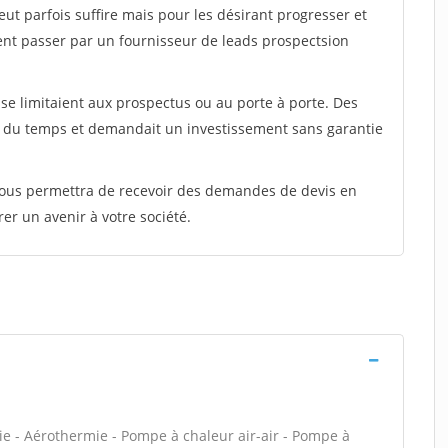
peut parfois suffire mais pour les désirant progresser et
ent passer par un fournisseur de leads prospectsion
e limitaient aux prospectus ou au porte à porte. Des
t du temps et demandait un investissement sans garantie
 vous permettra de recevoir des demandes de devis en
rer un avenir à votre société.
ie - Aérothermie - Pompe à chaleur air-air - Pompe à