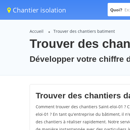
Chantier isolation
Quoi?
Accueil
Trouver des chantiers batiment
Trouver des chant
Développer votre chiffre d'
Trouver des chantiers dan
Comment trouver des chantiers Saint-eloi-01 ? C
eloi-01 ? En tant qu'entreprise du bâtiment, il n'
des chantiers à réaliser rapidement. Notre servi
de manière instantannée avec des particuliers à