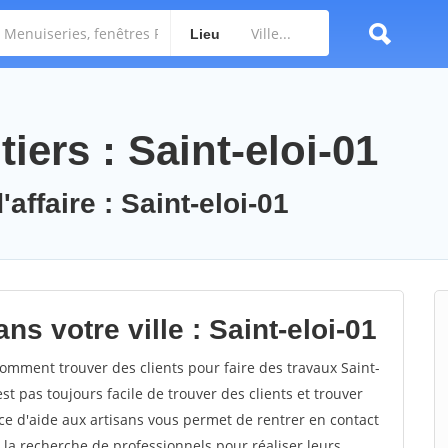
Lieu
iers : Saint-eloi-01
affaire : Saint-eloi-01
s votre ville : Saint-eloi-01
omment trouver des clients pour faire des travaux Saint-
est pas toujours facile de trouver des clients et trouver
ce d'aide aux artisans vous permet de rentrer en contact
 la recherche de professionnels pour réaliser leurs