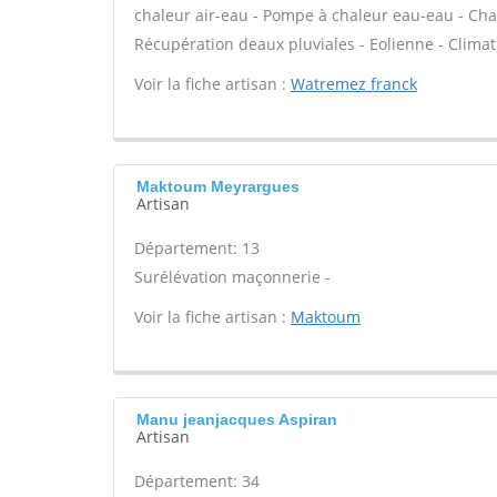
chaleur air-eau - Pompe à chaleur eau-eau - Cha
Récupération deaux pluviales - Eolienne - Climati
Voir la fiche artisan :
Watremez franck
Maktoum Meyrargues
Artisan
Département: 13
Surélévation maçonnerie -
Voir la fiche artisan :
Maktoum
Manu jeanjacques Aspiran
Artisan
Département: 34