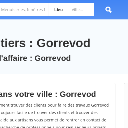
Lieu
tiers : Gorrevod
'affaire : Gorrevod
ns votre ville : Gorrevod
nt trouver des clients pour faire des travaux Gorrevod
toujours facile de trouver des clients et trouver des
'aide aux artisans vous permet de rentrer en contact de
recherche de professionnels pour réaliser leurs projets