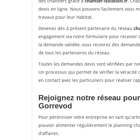
des chantiers grâce à
chantier-isolation.fr
. Cha
devis en ligne. Nous pouvons facilement vous m
travaux pour leur Habitat.
Devenez dès à présent partenaire du réseau
cha
engagement via notre formulaire pour recevoir 
la demande validée, vous recevrez des demandes
de tous les partenaires du réseau.
Toutes les demandes devis sont vérifiées par not
Un processus qui permet de vérifier la véracit
en contact avec les particuliers pour réaliser r
Rejoignez notre réseau pour
Gorrevod
Pour pérénniser votre entreprise en tant qu'arti
pouvoir alimenter régulièrement le planning cha
d'affaires.