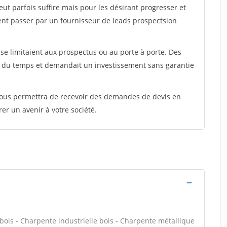
peut parfois suffire mais pour les désirant progresser et
ent passer par un fournisseur de leads prospectsion
e limitaient aux prospectus ou au porte à porte. Des
t du temps et demandait un investissement sans garantie
 vous permettra de recevoir des demandes de devis en
rer un avenir à votre société.
bois - Charpente industrielle bois - Charpente métallique