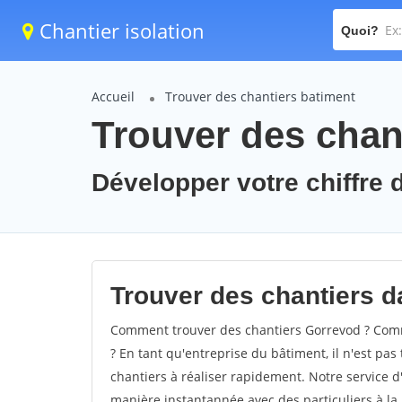
Chantier isolation
Quoi?
Accueil
Trouver des chantiers batiment
Trouver des chan
Développer votre chiffre d
Trouver des chantiers da
Comment trouver des chantiers Gorrevod ? Comme
? En tant qu'entreprise du bâtiment, il n'est pas 
chantiers à réaliser rapidement. Notre service d
manière instantannée avec des particuliers à la 