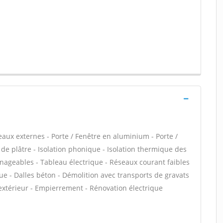
eaux externes - Porte / Fenêtre en aluminium - Porte /
 de plâtre - Isolation phonique - Isolation thermique des
nageables - Tableau électrique - Réseaux courant faibles
ue - Dalles béton - Démolition avec transports de gravats
 extérieur - Empierrement - Rénovation électrique