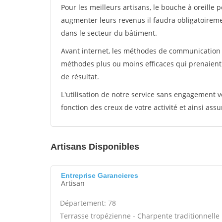
Pour les meilleurs artisans, le bouche à oreille 
augmenter leurs revenus il faudra obligatoirem
dans le secteur du bâtiment.
Avant internet, les méthodes de communication s
méthodes plus ou moins efficaces qui prenaien
de résultat.
L'utilisation de notre service sans engagement
fonction des creux de votre activité et ainsi assu
Artisans Disponibles
Entreprise Garancieres
Artisan
Département: 78
Terrasse tropézienne - Charpente traditionnelle 