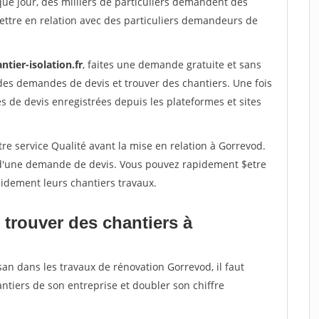
que jour, des milliers de particuliers demandent des
ettre en relation avec des particuliers demandeurs de
ntier-isolation.fr
, faites une demande gratuite et sans
des demandes de devis et trouver des chantiers. Une fois
 de devis enregistrées depuis les plateformes et sites
re service Qualité avant la mise en relation à Gorrevod.
é d'une demande de devis. Vous pouvez rapidement $etre
apidement leurs chantiers travaux.
 trouver des chantiers à
san dans les travaux de rénovation Gorrevod, il faut
ntiers de son entreprise et doubler son chiffre