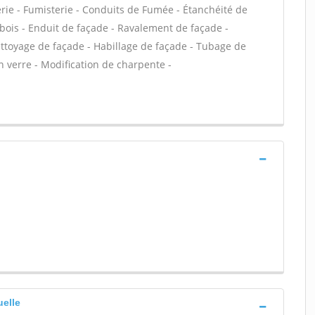
rie - Fumisterie - Conduits de Fumée - Étanchéité de
e bois - Enduit de façade - Ravalement de façade -
Nettoyage de façade - Habillage de façade - Tubage de
 verre - Modification de charpente -
uelle