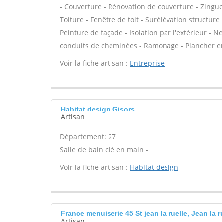
- Couverture - Rénovation de couverture - Zingue
Toiture - Fenêtre de toit - Surélévation structur
Peinture de façade - Isolation par l'extérieur - 
conduits de cheminées - Ramonage - Plancher en
Voir la fiche artisan :
Entreprise
Habitat design Gisors
Artisan
Département: 27
Salle de bain clé en main -
Voir la fiche artisan :
Habitat design
France menuiserie 45 St jean la ruelle, Jean la r
Artisan