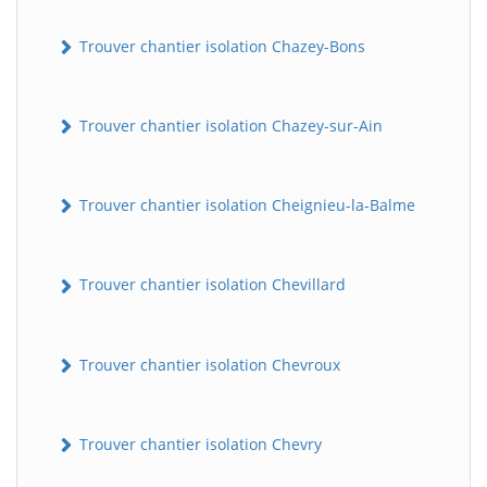
Trouver chantier isolation Chazey-Bons
Trouver chantier isolation Chazey-sur-Ain
Trouver chantier isolation Cheignieu-la-Balme
BatiWebPro
B
Assistant en ligne
Trouver chantier isolation Chevillard
B
Trouver chantier isolation Chevroux
Trouver chantier isolation Chevry
BatiWebPro