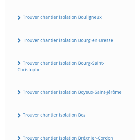
Trouver chantier isolation Bouligneux
Trouver chantier isolation Bourg-en-Bresse
Trouver chantier isolation Bourg-Saint-
Christophe
Trouver chantier isolation Boyeux-Saint-Jérôme
Trouver chantier isolation Boz
Trouver chantier isolation Brégnier-Cordon