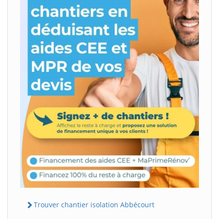
Trouver chantier isolation Abbécourt