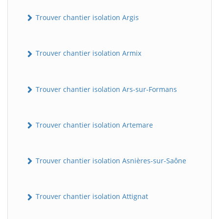
Trouver chantier isolation Argis
Trouver chantier isolation Armix
Trouver chantier isolation Ars-sur-Formans
Trouver chantier isolation Artemare
Trouver chantier isolation Asnières-sur-Saône
Trouver chantier isolation Attignat