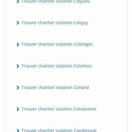
Trouver chantier isolation Cleyzieu
Trouver chantier isolation Coligny
Trouver chantier isolation Collonges
Trouver chantier isolation Colomieu
BatiWebPro
B
Assistant en ligne
Trouver chantier isolation Conand
B
Trouver chantier isolation Condamine
BatiWebPro
Trouver chantier isolation Condeissiat