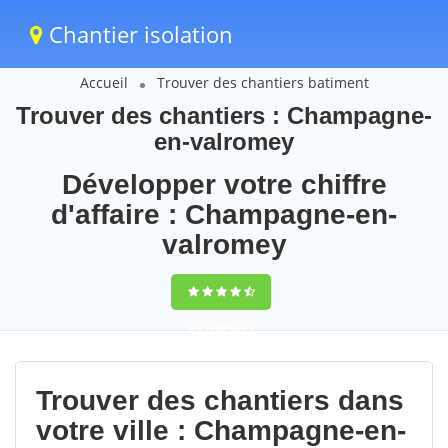
Chantier isolation
Accueil
Trouver des chantiers batiment
Trouver des chantiers : Champagne-
en-valromey
Développer votre chiffre
d'affaire : Champagne-en-
valromey
9,5
(100%)
73
votes
Trouver des chantiers dans
votre ville : Champagne-en-