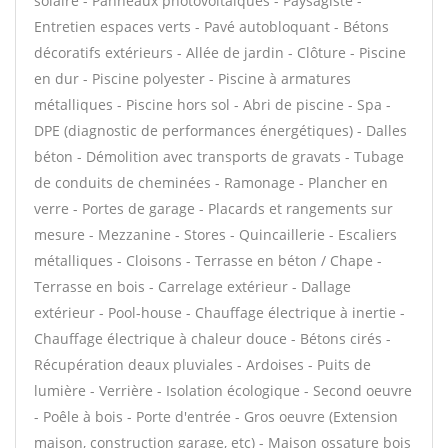
solaire - Panneaux photovoltaïques - Paysagiste -
Entretien espaces verts - Pavé autobloquant - Bétons
décoratifs extérieurs - Allée de jardin - Clôture - Piscine
en dur - Piscine polyester - Piscine à armatures
métalliques - Piscine hors sol - Abri de piscine - Spa -
DPE (diagnostic de performances énergétiques) - Dalles
béton - Démolition avec transports de gravats - Tubage
de conduits de cheminées - Ramonage - Plancher en
verre - Portes de garage - Placards et rangements sur
mesure - Mezzanine - Stores - Quincaillerie - Escaliers
métalliques - Cloisons - Terrasse en béton / Chape -
Terrasse en bois - Carrelage extérieur - Dallage
extérieur - Pool-house - Chauffage électrique à inertie -
Chauffage électrique à chaleur douce - Bétons cirés -
Récupération deaux pluviales - Ardoises - Puits de
lumière - Verrière - Isolation écologique - Second oeuvre
- Poêle à bois - Porte d'entrée - Gros oeuvre (Extension
maison, construction garage, etc) - Maison ossature bois