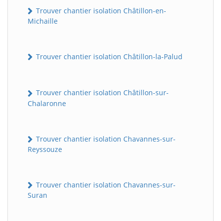
Trouver chantier isolation Châtillon-en-
Michaille
Trouver chantier isolation Châtillon-la-Palud
Trouver chantier isolation Châtillon-sur-
Chalaronne
BatiWebPro
B
Assistant en ligne
Trouver chantier isolation Chavannes-sur-
Reyssouze
B
Trouver chantier isolation Chavannes-sur-
Suran
BatiWebPro