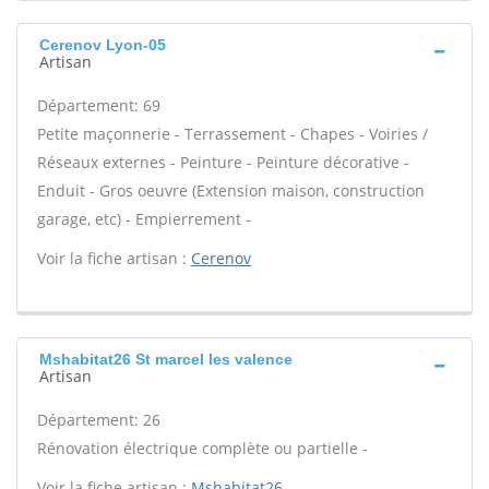
Cerenov Lyon-05
Artisan
Département: 69
Petite maçonnerie - Terrassement - Chapes - Voiries /
Réseaux externes - Peinture - Peinture décorative -
Enduit - Gros oeuvre (Extension maison, construction
garage, etc) - Empierrement -
Voir la fiche artisan :
Cerenov
Mshabitat26 St marcel les valence
Artisan
Département: 26
Rénovation électrique complète ou partielle -
Voir la fiche artisan :
Mshabitat26