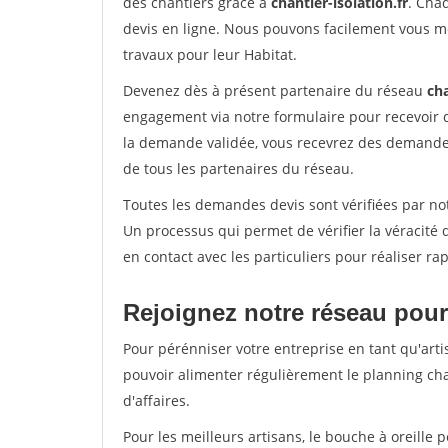
des chantiers grâce à
chantier-isolation.fr
. Cha
devis en ligne. Nous pouvons facilement vous m
travaux pour leur Habitat.
Devenez dès à présent partenaire du réseau
cha
engagement via notre formulaire pour recevoir 
la demande validée, vous recevrez des demandes
de tous les partenaires du réseau.
Toutes les demandes devis sont vérifiées par not
Un processus qui permet de vérifier la véracit
en contact avec les particuliers pour réaliser r
Rejoignez notre réseau pour
Pour pérénniser votre entreprise en tant qu'arti
pouvoir alimenter régulièrement le planning cha
d'affaires.
Pour les meilleurs artisans, le bouche à oreille 