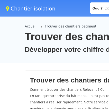
Chantier isolation
Quoi?
Accueil
Trouver des chantiers batiment
Trouver des chant
Développer votre chiffre d
Trouver des chantiers da
Comment trouver des chantiers Relevant ? Comme
En tant qu'entreprise du bâtiment, il n'est pas t
chantiers à réaliser rapidement. Notre service d
manière instantannée avec des particuliers à la 