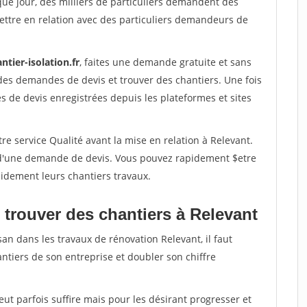
que jour, des milliers de particuliers demandent des
ettre en relation avec des particuliers demandeurs de
ntier-isolation.fr
, faites une demande gratuite et sans
des demandes de devis et trouver des chantiers. Une fois
 de devis enregistrées depuis les plateformes et sites
re service Qualité avant la mise en relation à Relevant.
é d'une demande de devis. Vous pouvez rapidement $etre
apidement leurs chantiers travaux.
 trouver des chantiers à Relevant
san dans les travaux de rénovation Relevant, il faut
ntiers de son entreprise et doubler son chiffre
peut parfois suffire mais pour les désirant progresser et