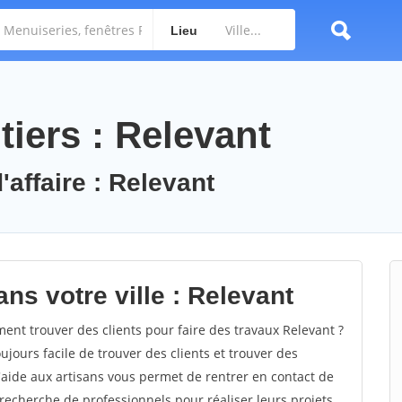
Lieu
iers : Relevant
'affaire : Relevant
ns votre ville : Relevant
nt trouver des clients pour faire des travaux Relevant ?
oujours facile de trouver des clients et trouver des
'aide aux artisans vous permet de rentrer en contact de
recherche de professionnels pour réaliser leurs projets