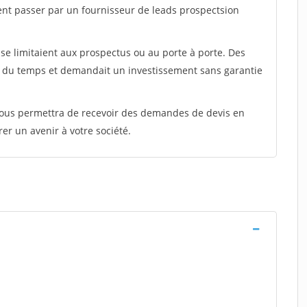
ent passer par un fournisseur de leads prospectsion
e limitaient aux prospectus ou au porte à porte. Des
t du temps et demandait un investissement sans garantie
 vous permettra de recevoir des demandes de devis en
rer un avenir à votre société.