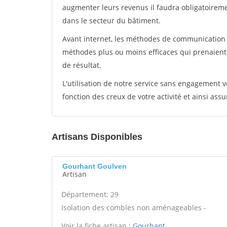
augmenter leurs revenus il faudra obligatoirem
dans le secteur du bâtiment.
Avant internet, les méthodes de communication s
méthodes plus ou moins efficaces qui prenaien
de résultat.
L'utilisation de notre service sans engagement
fonction des creux de votre activité et ainsi assu
Artisans Disponibles
Gourhant Goulven
Artisan
Département: 29
Isolation des combles non aménageables -
Voir la fiche artisan :
Gourhant