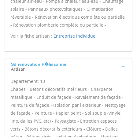
chaleur air-eau - Pompe à chaleur eau-eau - Chauffage
solaire - Panneaux photovoltaïques - Climatisation
réversible - Rénovation électrique complète ou partielle
- Rénovation plomberie complète ou partielle -
Voir la fiche artisan :
Entreprise individuel
Sd renovation P�lissanne
Artisan
Département: 13
Chapes - Bétons décoratifs intérieurs - Charpente
métallique - Enduit de façade - Ravalement de façade -
Peinture de façade - Isolation par l'extérieur - Nettoyage
de façade - Peinture - Papier peint - Sol souple (vinyle,
lino, dalles PVC, etc) - Paysagiste - Entretien espaces
verts - Bétons décoratifs extérieurs - Clôture - Dalles
béton - Bétons cirés - Isolation écologique - Abattage