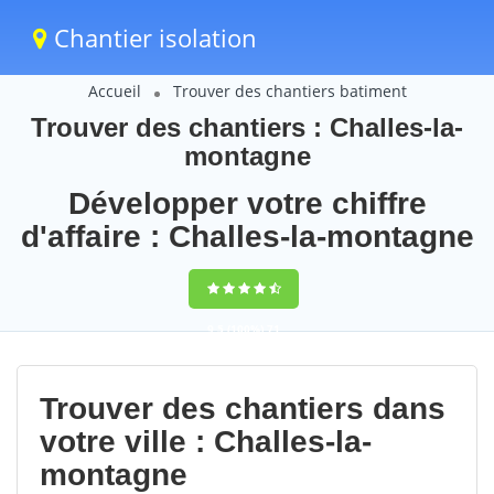
Chantier isolation
Accueil
Trouver des chantiers batiment
Trouver des chantiers : Challes-la-
montagne
Développer votre chiffre
d'affaire : Challes-la-montagne
9,5
(100%)
71
votes
Trouver des chantiers dans
votre ville : Challes-la-
montagne