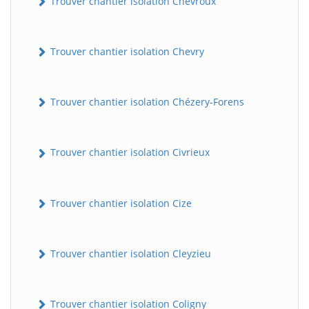
Trouver chantier isolation Chevroux
Trouver chantier isolation Chevry
Trouver chantier isolation Chézery-Forens
Trouver chantier isolation Civrieux
BatiWebPro
B
Assistant en ligne
Trouver chantier isolation Cize
B
Trouver chantier isolation Cleyzieu
Trouver chantier isolation Coligny
BatiWebPro