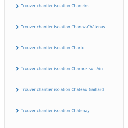
Trouver chantier isolation Chaneins
Trouver chantier isolation Chanoz-Châtenay
Trouver chantier isolation Charix
Trouver chantier isolation Charnoz-sur-Ain
Trouver chantier isolation Château-Gaillard
Trouver chantier isolation Châtenay