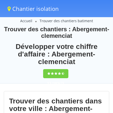
Chantier isolation
Accueil
Trouver des chantiers batiment
Trouver des chantiers : Abergement-
clemenciat
Développer votre chiffre
d'affaire : Abergement-
clemenciat
9,5
(100%)
73
votes
Trouver des chantiers dans
votre ville : Abergement-