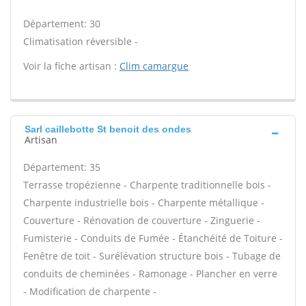
Département: 30
Climatisation réversible -
Voir la fiche artisan :
Clim camargue
Sarl caillebotte St benoit des ondes
Artisan
Département: 35
Terrasse tropézienne - Charpente traditionnelle bois -
Charpente industrielle bois - Charpente métallique -
Couverture - Rénovation de couverture - Zinguerie -
Fumisterie - Conduits de Fumée - Étanchéité de Toiture -
Fenêtre de toit - Surélévation structure bois - Tubage de
conduits de cheminées - Ramonage - Plancher en verre
- Modification de charpente -