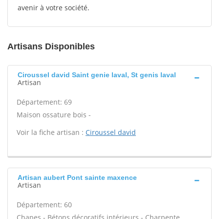
avenir à votre société.
Artisans Disponibles
Ciroussel david Saint genie laval, St genis laval
Artisan
Département: 69
Maison ossature bois -
Voir la fiche artisan :
Ciroussel david
Artisan aubert Pont sainte maxence
Artisan
Département: 60
Chapes - Bétons décoratifs intérieurs - Charpente