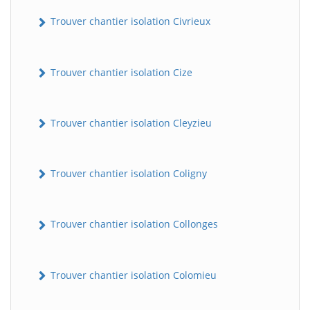
Trouver chantier isolation Civrieux
Trouver chantier isolation Cize
Trouver chantier isolation Cleyzieu
BatiWebPro
B
Trouver chantier isolation Coligny
Assistant en ligne
B
Trouver chantier isolation Collonges
Trouver chantier isolation Colomieu
BatiWebPro