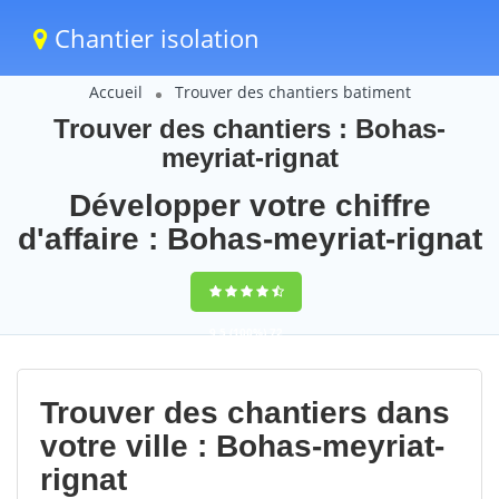
Chantier isolation
Accueil
Trouver des chantiers batiment
Trouver des chantiers : Bohas-
meyriat-rignat
Développer votre chiffre
d'affaire : Bohas-meyriat-rignat
9,5
(100%)
72
votes
Trouver des chantiers dans
votre ville : Bohas-meyriat-
rignat