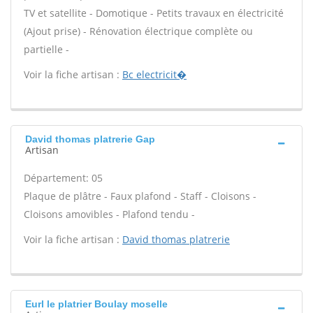
TV et satellite - Domotique - Petits travaux en électricité
(Ajout prise) - Rénovation électrique complète ou
partielle -
Voir la fiche artisan :
Bc electricit�
David thomas platrerie Gap
Artisan
Département: 05
Plaque de plâtre - Faux plafond - Staff - Cloisons -
Cloisons amovibles - Plafond tendu -
Voir la fiche artisan :
David thomas platrerie
Eurl le platrier Boulay moselle