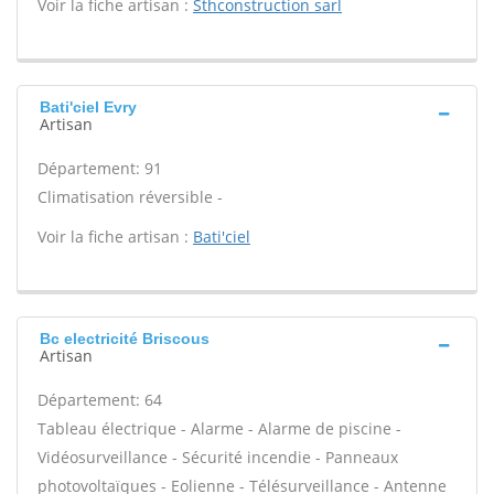
Voir la fiche artisan :
Sthconstruction sarl
Bati'ciel Evry
Artisan
Département: 91
Climatisation réversible -
Voir la fiche artisan :
Bati'ciel
Bc electricité Briscous
Artisan
Département: 64
Tableau électrique - Alarme - Alarme de piscine -
Vidéosurveillance - Sécurité incendie - Panneaux
photovoltaïques - Eolienne - Télésurveillance - Antenne