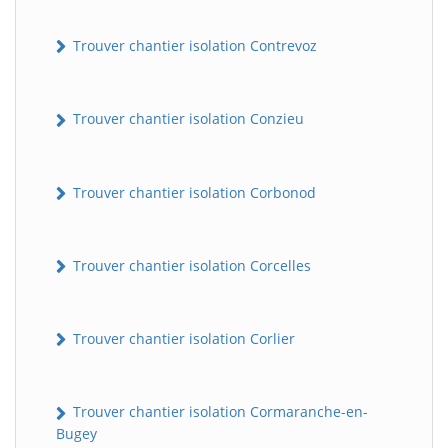
Trouver chantier isolation Contrevoz
Trouver chantier isolation Conzieu
Trouver chantier isolation Corbonod
BatiWebPro
B
Assistant en ligne
Trouver chantier isolation Corcelles
B
Trouver chantier isolation Corlier
Trouver chantier isolation Cormaranche-en-
Bugey
BatiWebPro