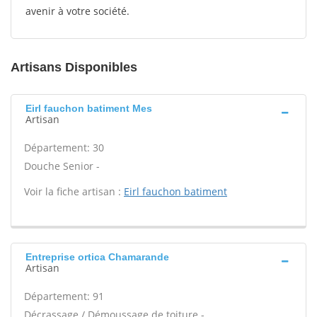
avenir à votre société.
Artisans Disponibles
Eirl fauchon batiment Mes
Artisan
Département: 30
Douche Senior -
Voir la fiche artisan :
Eirl fauchon batiment
Entreprise ortica Chamarande
Artisan
Département: 91
Décrassage / Démoussage de toiture -