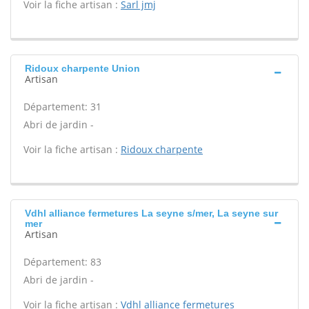
Voir la fiche artisan :
Sarl jmj
Ridoux charpente Union
Artisan
Département: 31
Abri de jardin -
Voir la fiche artisan :
Ridoux charpente
Vdhl alliance fermetures La seyne s/mer, La seyne sur
mer
Artisan
Département: 83
Abri de jardin -
Voir la fiche artisan :
Vdhl alliance fermetures