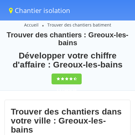
Chantier isolation
Accueil
Trouver des chantiers batiment
Trouver des chantiers : Greoux-les-
bains
Développer votre chiffre
d'affaire : Greoux-les-bains
9,5
(100%)
68
votes
Trouver des chantiers dans
votre ville : Greoux-les-
bains