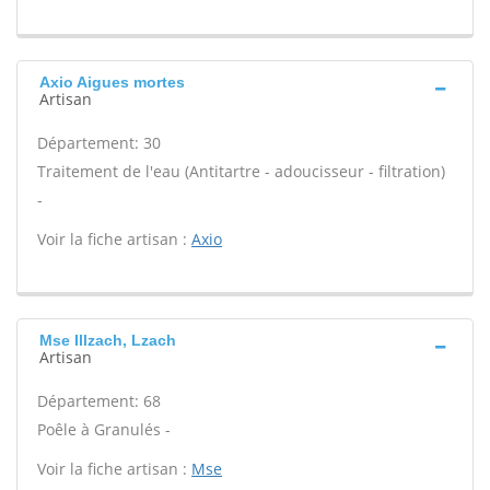
Axio Aigues mortes
Artisan
Département: 30
Traitement de l'eau (Antitartre - adoucisseur - filtration)
-
Voir la fiche artisan :
Axio
Mse Illzach, Lzach
Artisan
Département: 68
Poêle à Granulés -
Voir la fiche artisan :
Mse