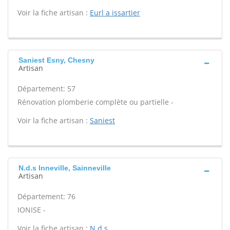
Voir la fiche artisan :
Eurl a issartier
Saniest Esny, Chesny
Artisan
Département: 57
Rénovation plomberie complète ou partielle -
Voir la fiche artisan :
Saniest
N.d.s Inneville, Sainneville
Artisan
Département: 76
IONISE -
Voir la fiche artisan :
N.d.s