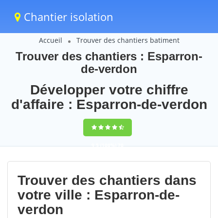
Chantier isolation
Accueil
Trouver des chantiers batiment
Trouver des chantiers : Esparron-
de-verdon
Développer votre chiffre
d'affaire : Esparron-de-verdon
9,5
(100%)
70
votes
Trouver des chantiers dans
votre ville : Esparron-de-
verdon