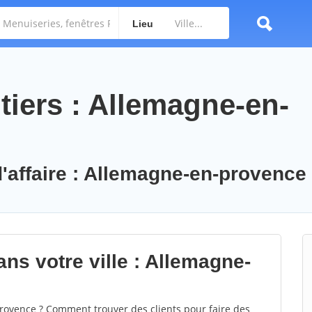
Lieu
tiers : Allemagne-en-
d'affaire : Allemagne-en-provence
ns votre ville : Allemagne-
ovence ? Comment trouver des clients pour faire des