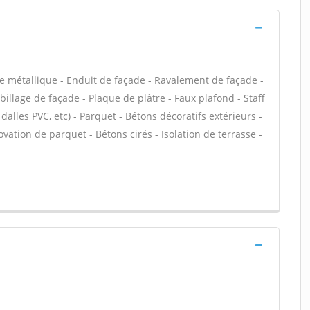
e métallique - Enduit de façade - Ravalement de façade -
abillage de façade - Plaque de plâtre - Faux plafond - Staff
, dalles PVC, etc) - Parquet - Bétons décoratifs extérieurs -
vation de parquet - Bétons cirés - Isolation de terrasse -