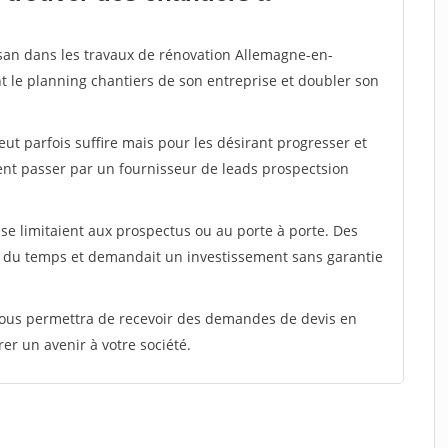
isan dans les travaux de rénovation Allemagne-en-
t le planning chantiers de son entreprise et doubler son
peut parfois suffire mais pour les désirant progresser et
ent passer par un fournisseur de leads prospectsion
e limitaient aux prospectus ou au porte à porte. Des
t du temps et demandait un investissement sans garantie
 vous permettra de recevoir des demandes de devis en
rer un avenir à votre société.