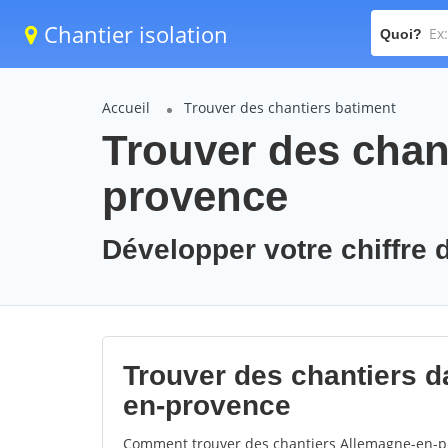
Chantier isolation
Quoi?
Accueil
Trouver des chantiers batiment
Trouver des chan
provence
Développer votre chiffre 
Trouver des chantiers da
en-provence
Comment trouver des chantiers Allemagne-en-pr