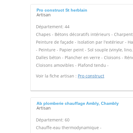
Pro construct St herblain
Artisan
Département: 44
Chapes - Bétons décoratifs intérieurs - Charpent
Peinture de façade - Isolation par l'extérieur - H
- Peinture - Papier peint - Sol souple (vinyle, lino
Dalles béton - Plancher en verre - Cloisons - Réno
Cloisons amovibles - Plafond tendu -
Voir la fiche artisan :
Pro construct
Ab plomberie chauffage Ambly, Chambly
Artisan
Département: 60
Chauffe-eau thermodynamique -