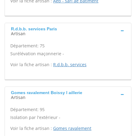
Voir la fiche artisan :
Aeb - sarl ae batiment
R.d.b.b. services Paris
Artisan
Département: 75
Surélévation maçonnerie -
Voir la fiche artisan :
R.d.b.b. services
Gomes ravalement Boissy l aillerie
Artisan
Département: 95
Isolation par l'extérieur -
Voir la fiche artisan :
Gomes ravalement