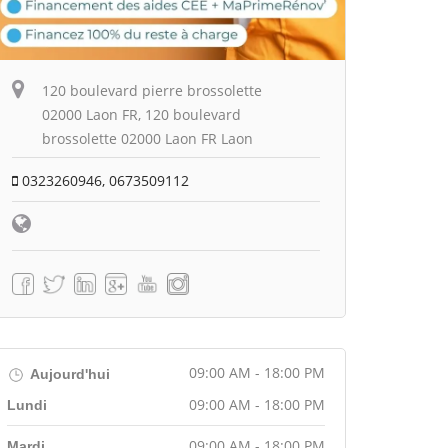
120 boulevard pierre brossolette
02000 Laon FR, 120 boulevard
brossolette 02000 Laon FR Laon
0323260946, 0673509112
09:00 AM - 18:00 PM
Aujourd'hui
09:00 AM - 18:00 PM
Lundi
09:00 AM - 18:00 PM
Mardi