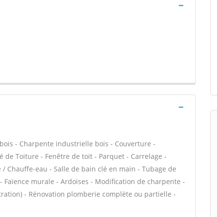
bois - Charpente industrielle bois - Couverture -
 de Toiture - Fenêtre de toit - Parquet - Carrelage -
e / Chauffe-eau - Salle de bain clé en main - Tubage de
 Faïence murale - Ardoises - Modification de charpente -
ltration) - Rénovation plomberie complète ou partielle -