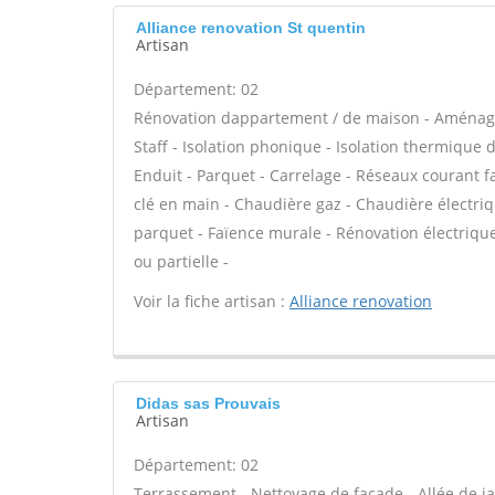
Alliance renovation St quentin
Artisan
Département: 02
Rénovation dappartement / de maison - Aménage
Staff - Isolation phonique - Isolation thermique 
Enduit - Parquet - Carrelage - Réseaux courant fa
clé en main - Chaudière gaz - Chaudière électriq
parquet - Faïence murale - Rénovation électriqu
ou partielle -
Voir la fiche artisan :
Alliance renovation
Didas sas Prouvais
Artisan
Département: 02
Terrassement - Nettoyage de façade - Allée de ja