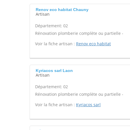
Renov eco habitat Chauny
Artisan
Département: 02
Rénovation plomberie complète ou partielle -
Voir la fiche artisan :
Renov eco habitat
Kyriacos sarl Laon
Artisan
Département: 02
Rénovation plomberie complète ou partielle -
Voir la fiche artisan :
Kyriacos sarl