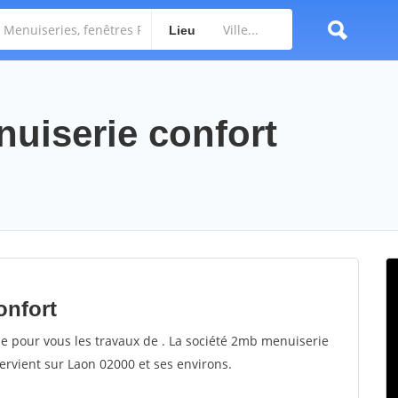
Lieu
nuiserie confort
onfort
se pour vous les travaux de . La société 2mb menuiserie
tervient sur Laon 02000 et ses environs.