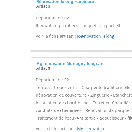
Rénovation lelong Hargicourt
Artisan
Département: 02
Rénovation plomberie complète ou partielle -
Voir la fiche artisan :
R�novation lelong
Mg renovation Montigny lengrain
Artisan
Département: 02
Terrasse tropézienne - Charpente traditionnelle 
Rénovation de couverture - Zinguerie - Étanchéité
Installation de chauffe eau - Entretien Chaudièr
conduits de cheminées - Rénovation de parquet -
Traitement de l'eau (Antitartre - adoucisseur - fi
Voir la fiche artisan :
Mg renovation