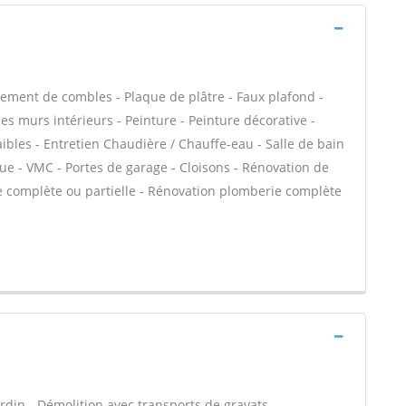
ment de combles - Plaque de plâtre - Faux plafond -
des murs intérieurs - Peinture - Peinture décorative -
ibles - Entretien Chaudière / Chauffe-eau - Salle de bain
ue - VMC - Portes de garage - Cloisons - Rénovation de
e complète ou partielle - Rénovation plomberie complète
rdin - Démolition avec transports de gravats -