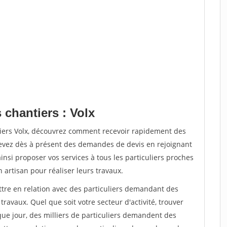
 chantiers : Volx
tiers Volx, découvrez comment recevoir rapidement des
evez dès à présent des demandes de devis en rejoignant
insi proposer vos services à tous les particuliers proches
n artisan pour réaliser leurs travaux.
ttre en relation avec des particuliers demandant des
travaux. Quel que soit votre secteur d'activité, trouver
que jour, des milliers de particuliers demandent des