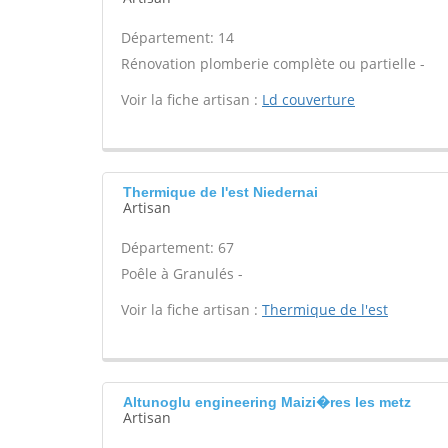
Département: 14
Rénovation plomberie complète ou partielle -
Voir la fiche artisan :
Ld couverture
Thermique de l'est Niedernai
Artisan
Département: 67
Poêle à Granulés -
Voir la fiche artisan :
Thermique de l'est
Altunoglu engineering Maizi�res les metz
Artisan