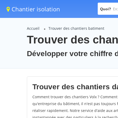
Chantier isolation
Quoi?
Accueil
Trouver des chantiers batiment
Trouver des chant
Développer votre chiffre d'
Trouver des chantiers da
Comment trouver des chantiers Volx ? Comment tr
qu'entreprise du bâtiment, il n'est pas toujours 
réaliser rapidement. Notre service d'aide aux a
instantannée avec des particuliers à la recherch