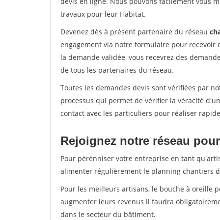
devis en ligne. Nous pouvons facilement vous m
travaux pour leur Habitat.
Devenez dès à présent partenaire du réseau
cha
engagement via notre formulaire pour recevoir 
la demande validée, vous recevrez des demandes
de tous les partenaires du réseau.
Toutes les demandes devis sont vérifiées par not
processus qui permet de vérifier la véracité d
contact avec les particuliers pour réaliser rapi
Rejoignez notre réseau pour
Pour pérénniser votre entreprise en tant qu'artis
alimenter régulièrement le planning chantiers de
Pour les meilleurs artisans, le bouche à oreille 
augmenter leurs revenus il faudra obligatoirem
dans le secteur du bâtiment.