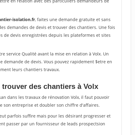
ettre en relation avec des particuliers demandeurs de
ntier-isolation.fr
, faites une demande gratuite et sans
des demandes de devis et trouver des chantiers. Une fois
 de devis enregistrées depuis les plateformes et sites
re service Qualité avant la mise en relation à Volx. Un
'une demande de devis. Vous pouvez rapidement $etre en
dement leurs chantiers travaux.
 trouver des chantiers à Volx
an dans les travaux de rénovation Volx, il faut pouvoir
 son entreprise et doubler son chiffre d'affaires.
peut parfois suffire mais pour les désirant progresser et
ent passer par un fournisseur de leads prospectsion