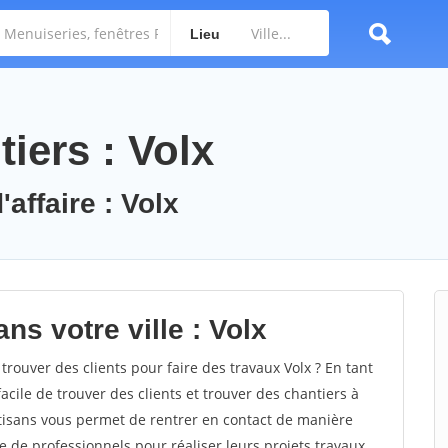
Lieu
iers : Volx
affaire : Volx
ns votre ville : Volx
ouver des clients pour faire des travaux Volx ? En tant
facile de trouver des clients et trouver des chantiers à
rtisans vous permet de rentrer en contact de manière
e de professionnels pour réaliser leurs projets travaux.