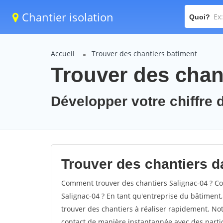
Chantier isolation
Quoi?
Accueil
Trouver des chantiers batiment
Trouver des chant
Développer votre chiffre d
Trouver des chantiers da
Comment trouver des chantiers Salignac-04 ? Co
Salignac-04 ? En tant qu'entreprise du bâtiment, i
trouver des chantiers à réaliser rapidement. Not
contact de manière instantannée avec des partic