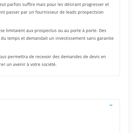
peut parfois suffire mais pour les désirant progresser et
ent passer par un fournisseur de leads prospectsion
e limitaient aux prospectus ou au porte à porte. Des
t du temps et demandait un investissement sans garantie
 vous permettra de recevoir des demandes de devis en
rer un avenir à votre société.