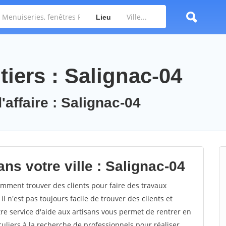
Lieu
iers : Salignac-04
'affaire : Salignac-04
ns votre ville : Salignac-04
mment trouver des clients pour faire des travaux
l n'est pas toujours facile de trouver des clients et
re service d'aide aux artisans vous permet de rentrer en
uliers à la recherche de professionnels pour réaliser