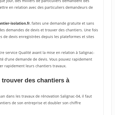
que jour, des milliers de particuliers demandent des
ettre en relation avec des particuliers demandeurs de
ntier-isolation.fr
, faites une demande gratuite et sans
des demandes de devis et trouver des chantiers. Une fois
 de devis enregistrées depuis les plateformes et sites
re service Qualité avant la mise en relation à Salignac-
acité d'une demande de devis. Vous pouvez rapidement
iser rapidement leurs chantiers travaux.
 trouver des chantiers à
an dans les travaux de rénovation Salignac-04, il faut
ntiers de son entreprise et doubler son chiffre