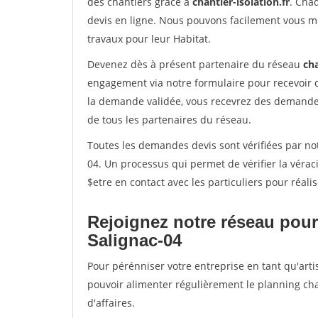
des chantiers grâce à
chantier-isolation.fr
. Cha
devis en ligne. Nous pouvons facilement vous m
travaux pour leur Habitat.
Devenez dès à présent partenaire du réseau
cha
engagement via notre formulaire pour recevoir 
la demande validée, vous recevrez des demandes
de tous les partenaires du réseau.
Toutes les demandes devis sont vérifiées par not
04. Un processus qui permet de vérifier la vér
$etre en contact avec les particuliers pour réal
Rejoignez notre réseau pour
Salignac-04
Pour pérénniser votre entreprise en tant qu'artis
pouvoir alimenter régulièrement le planning cha
d'affaires.