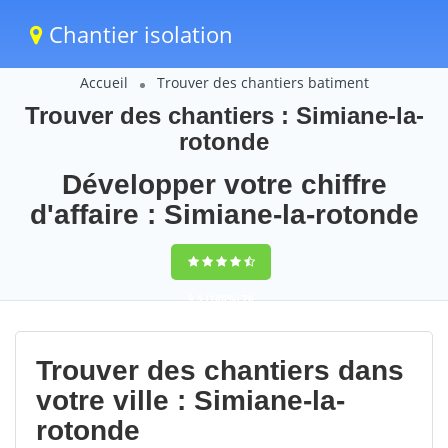
Chantier isolation
Accueil
Trouver des chantiers batiment
Trouver des chantiers : Simiane-la-
rotonde
Développer votre chiffre
d'affaire : Simiane-la-rotonde
9,5
(100%)
70
votes
Trouver des chantiers dans
votre ville : Simiane-la-
rotonde