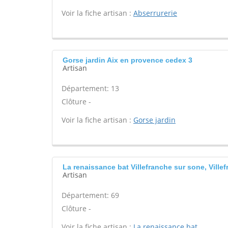
Voir la fiche artisan :
Abserrurerie
Gorse jardin Aix en provence cedex 3
Artisan
Département: 13
Clôture -
Voir la fiche artisan :
Gorse jardin
La renaissance bat Villefranche sur sone, Vill
Artisan
Département: 69
Clôture -
Voir la fiche artisan :
La renaissance bat