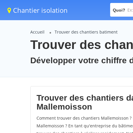
Chantier isolation
Quoi?
Accueil
Trouver des chantiers batiment
Trouver des chan
Développer votre chiffre 
Trouver des chantiers da
Mallemoisson
Comment trouver des chantiers Mallemoisson ? C
Mallemoisson ? En tant qu'entreprise du bâtiment,