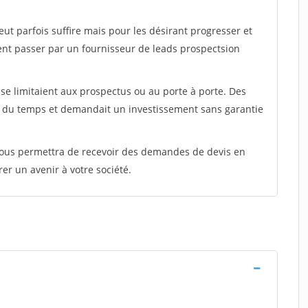
peut parfois suffire mais pour les désirant progresser et
ent passer par un fournisseur de leads prospectsion
e limitaient aux prospectus ou au porte à porte. Des
t du temps et demandait un investissement sans garantie
 vous permettra de recevoir des demandes de devis en
rer un avenir à votre société.