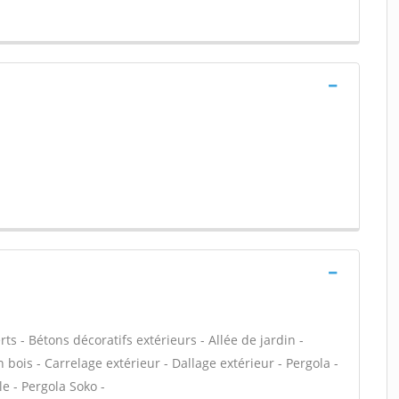
ts - Bétons décoratifs extérieurs - Allée de jardin -
 bois - Carrelage extérieur - Dallage extérieur - Pergola -
le - Pergola Soko -