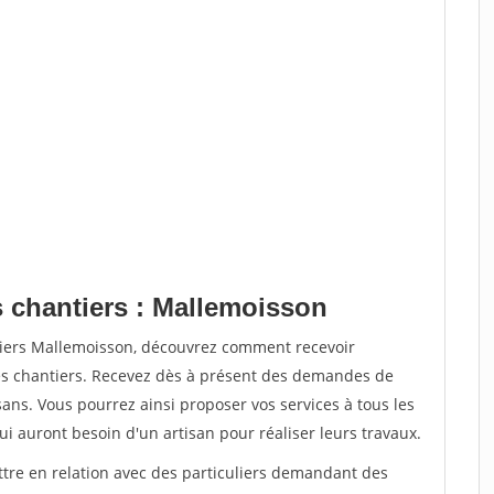
s chantiers : Mallemoisson
tiers Mallemoisson, découvrez comment recevoir
s chantiers. Recevez dès à présent des demandes de
sans. Vous pourrez ainsi proposer vos services à tous les
qui auront besoin d'un artisan pour réaliser leurs travaux.
ttre en relation avec des particuliers demandant des