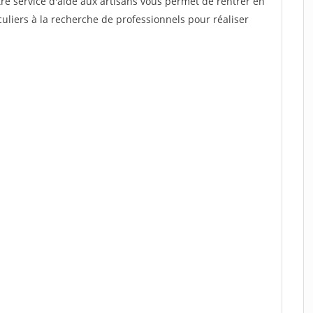
re service d'aide aux artisans vous permet de rentrer en
uliers à la recherche de professionnels pour réaliser