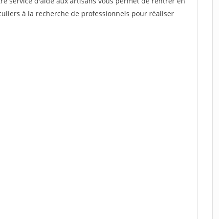
re service d'aide aux artisans vous permet de rentrer en
uliers à la recherche de professionnels pour réaliser