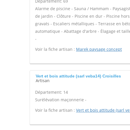
Département: 69
Alarme de piscine - Sauna / Hammam - Paysagiste
de jardin - Clôture - Piscine en dur - Piscine hor
gravats - Escaliers métalliques - Terrasse en bét
automatique - Abattage d'arbre - Élagage et tail
-
Voir la fiche artisan :
Marek paysage concept
Vert et bois attitude (sarl veba14) Croisilles
Artisan
Département: 14
Surélévation maçonnerie -
Voir la fiche artisan :
Vert et bois attitude (sarl v