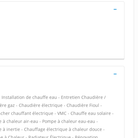
 - Installation de chauffe eau - Entretien Chaudière /
ère gaz - Chaudière électrique - Chaudière Fioul -
cher chauffant électrique - VMC - Chauffe eau solaire -
e à chaleur air-eau - Pompe à chaleur eau-eau -
à inertie - Chauffage électrique à chaleur douce -
à Chaleur - Radiateur Électrique - Rénovation