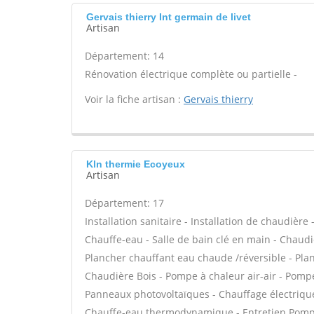
Gervais thierry Int germain de livet
Artisan
Département: 14
Rénovation électrique complète ou partielle -
Voir la fiche artisan :
Gervais thierry
Kln thermie Ecoyeux
Artisan
Département: 17
Installation sanitaire - Installation de chaudière
Chauffe-eau - Salle de bain clé en main - Chaudi
Plancher chauffant eau chaude /réversible - Plan
Chaudière Bois - Pompe à chaleur air-air - Pomp
Panneaux photovoltaïques - Chauffage électrique 
Chauffe-eau thermodynamique - Entretien Pompe 