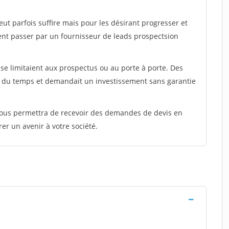
peut parfois suffire mais pour les désirant progresser et
ent passer par un fournisseur de leads prospectsion
e limitaient aux prospectus ou au porte à porte. Des
t du temps et demandait un investissement sans garantie
 vous permettra de recevoir des demandes de devis en
rer un avenir à votre société.