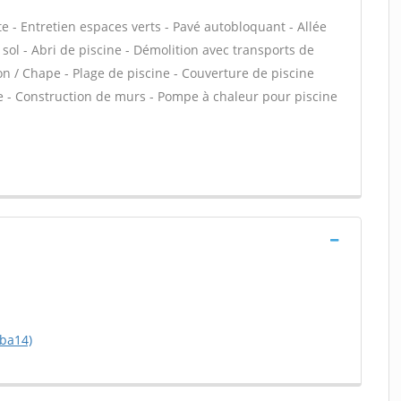
 - Entretien espaces verts - Pavé autobloquant - Allée
s sol - Abri de piscine - Démolition avec transports de
on / Chape - Plage de piscine - Couverture de piscine
le - Construction de murs - Pompe à chaleur pour piscine
eba14)