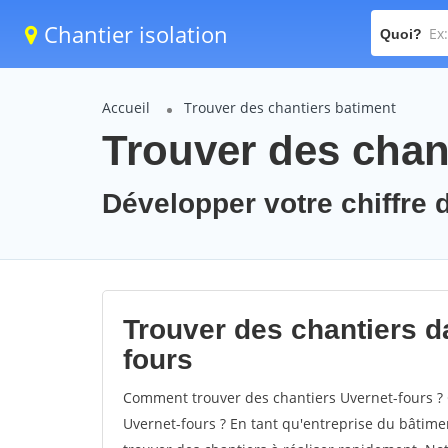
Chantier isolation
Quoi?
Accueil
Trouver des chantiers batiment
Trouver des chant
Développer votre chiffre d
Trouver des chantiers da
fours
Comment trouver des chantiers Uvernet-fours ? 
Uvernet-fours ? En tant qu'entreprise du bâtiment