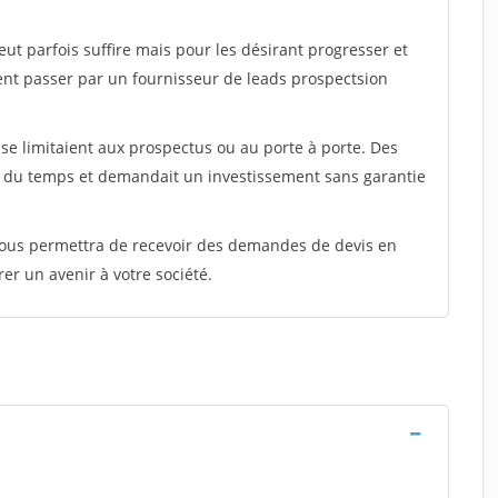
peut parfois suffire mais pour les désirant progresser et
ent passer par un fournisseur de leads prospectsion
e limitaient aux prospectus ou au porte à porte. Des
t du temps et demandait un investissement sans garantie
 vous permettra de recevoir des demandes de devis en
rer un avenir à votre société.