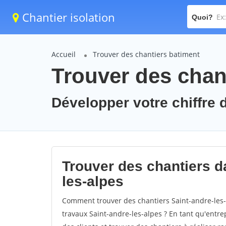
Chantier isolation
Quoi?
Accueil
Trouver des chantiers batiment
Trouver des chant
Développer votre chiffre d
Trouver des chantiers da
les-alpes
Comment trouver des chantiers Saint-andre-les-
travaux Saint-andre-les-alpes ? En tant qu'entrep