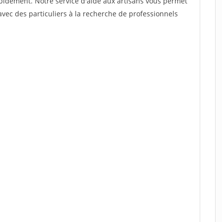
rapidement. Notre service d'aide aux artisans vous permet
vec des particuliers à la recherche de professionnels