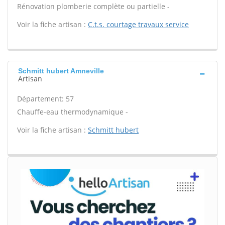
Rénovation plomberie complète ou partielle -
Voir la fiche artisan :
C.t.s. courtage travaux service
Schmitt hubert Amneville
Artisan
Département: 57
Chauffe-eau thermodynamique -
Voir la fiche artisan :
Schmitt hubert