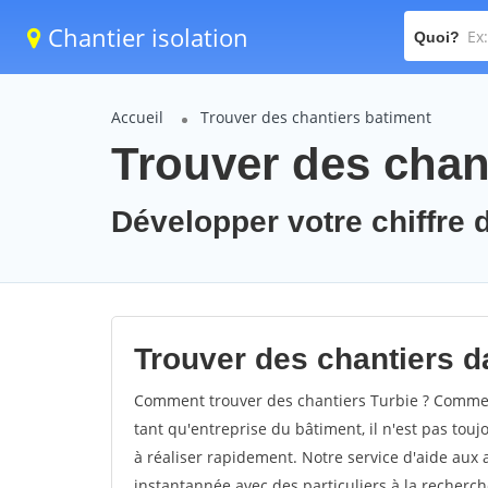
Chantier isolation
Quoi?
Accueil
Trouver des chantiers batiment
Trouver des chant
Développer votre chiffre d'
Trouver des chantiers da
Comment trouver des chantiers Turbie ? Comment
tant qu'entreprise du bâtiment, il n'est pas touj
à réaliser rapidement. Notre service d'aide aux
instantannée avec des particuliers à la recherch