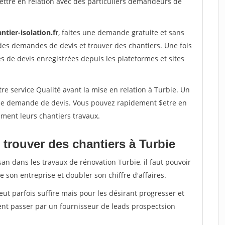
ettre en relation avec des particuliers demandeurs de
ntier-isolation.fr
, faites une demande gratuite et sans
des demandes de devis et trouver des chantiers. Une fois
 de devis enregistrées depuis les plateformes et sites
re service Qualité avant la mise en relation à Turbie. Un
'une demande de devis. Vous pouvez rapidement $etre en
dement leurs chantiers travaux.
 trouver des chantiers à Turbie
san dans les travaux de rénovation Turbie, il faut pouvoir
 son entreprise et doubler son chiffre d'affaires.
peut parfois suffire mais pour les désirant progresser et
ent passer par un fournisseur de leads prospectsion