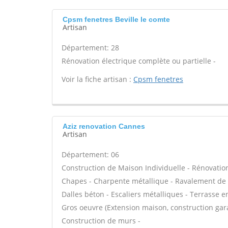
Cpsm fenetres Beville le comte
Artisan
Département: 28
Rénovation électrique complète ou partielle -
Voir la fiche artisan :
Cpsm fenetres
Aziz renovation Cannes
Artisan
Département: 06
Construction de Maison Individuelle - Rénovatio
Chapes - Charpente métallique - Ravalement de f
Dalles béton - Escaliers métalliques - Terrasse e
Gros oeuvre (Extension maison, construction gara
Construction de murs -