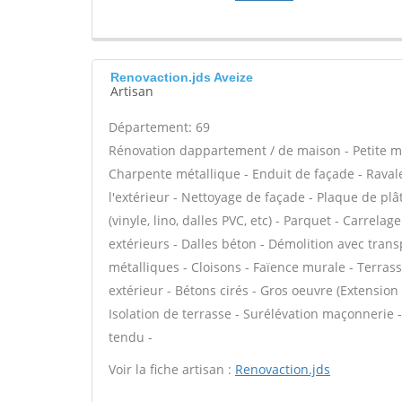
Renovaction.jds Aveize
Artisan
Département: 69
Rénovation dappartement / de maison - Petite ma
Charpente métallique - Enduit de façade - Ravale
l'extérieur - Nettoyage de façade - Plaque de plât
(vinyle, lino, dalles PVC, etc) - Parquet - Carrel
extérieurs - Dalles béton - Démolition avec trans
métalliques - Cloisons - Faïence murale - Terras
extérieur - Bétons cirés - Gros oeuvre (Extension
Isolation de terrasse - Surélévation maçonnerie 
tendu -
Voir la fiche artisan :
Renovaction.jds