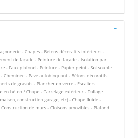
çonnerie - Chapes - Bétons décoratifs intérieurs -
ment de façade - Peinture de façade - Isolation par
re - Faux plafond - Peinture - Papier peint - Sol souple
age - Cheminée - Pavé autobloquant - Bétons décoratifs
ports de gravats - Plancher en verre - Escaliers
se en béton / Chape - Carrelage extérieur - Dallage
 maison, construction garage, etc) - Chape fluide -
- Construction de murs - Cloisons amovibles - Plafond