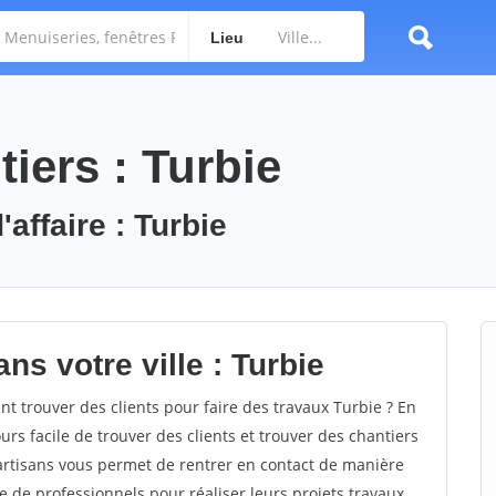
Lieu
iers : Turbie
affaire : Turbie
ns votre ville : Turbie
 trouver des clients pour faire des travaux Turbie ? En
ours facile de trouver des clients et trouver des chantiers
 artisans vous permet de rentrer en contact de manière
e de professionnels pour réaliser leurs projets travaux.