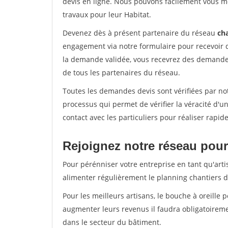
devis en ligne. Nous pouvons facilement vous m
travaux pour leur Habitat.
Devenez dès à présent partenaire du réseau
cha
engagement via notre formulaire pour recevoir 
la demande validée, vous recevrez des demandes
de tous les partenaires du réseau.
Toutes les demandes devis sont vérifiées par not
processus qui permet de vérifier la véracité d
contact avec les particuliers pour réaliser rapi
Rejoignez notre réseau pour
Pour pérénniser votre entreprise en tant qu'arti
alimenter régulièrement le planning chantiers de
Pour les meilleurs artisans, le bouche à oreille 
augmenter leurs revenus il faudra obligatoirem
dans le secteur du bâtiment.