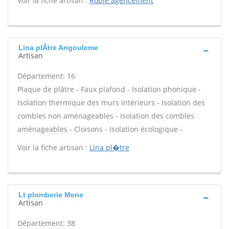
Voir la fiche artisan :
Roble agencement
Lina plÂtre Angouleme
Artisan
Département: 16
Plaque de plâtre - Faux plafond - Isolation phonique -
Isolation thermique des murs intérieurs - Isolation des
combles non aménageables - Isolation des combles
aménageables - Cloisons - Isolation écologique -
Voir la fiche artisan :
Lina pl�tre
Lt plomberie Mene
Artisan
Département: 38