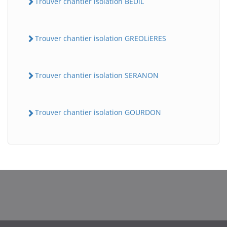
Trouver chantier isolation BEUiL
Trouver chantier isolation GREOLiERES
Trouver chantier isolation SERANON
Trouver chantier isolation GOURDON
BatiWebPro
B
Assistant en ligne
B