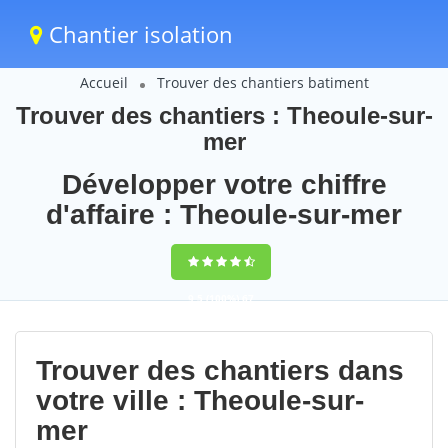
Chantier isolation
Accueil
Trouver des chantiers batiment
Trouver des chantiers : Theoule-sur-
mer
Développer votre chiffre
d'affaire : Theoule-sur-mer
9,5
(100%)
67
votes
Trouver des chantiers dans
votre ville : Theoule-sur-
mer