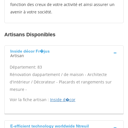
fonction des creux de votre activité et ainsi assurer un
avenir à votre société.
Artisans Disponibles
Inside décor Fr�jus
Artisan
Département: 83
Rénovation dappartement / de maison - Architecte
d'intérieur / Décorateur - Placards et rangements sur
mesure -
Voir la fiche artisan :
Inside d�cor
E-efficient technology worldwide Ntreuil