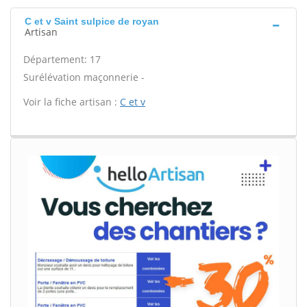
C et v Saint sulpice de royan
Artisan
Département: 17
Surélévation maçonnerie -
Voir la fiche artisan :
C et v