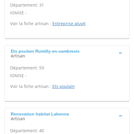
Département: 31
IONISE -
Voir la fiche artisan :
Entreprise aluvit
Ets poulain Rumilly-en-cambresis
Artisan
Département: 59
IONISE -
Voir la fiche artisan :
Ets poulain
Renovation habitat Labenne
Artisan
Département: 40