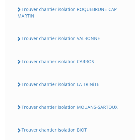
Trouver chantier isolation ROQUEBRUNE-CAP-
MARTiN
Trouver chantier isolation VALBONNE
Trouver chantier isolation CARROS
Trouver chantier isolation LA TRiNiTE
Trouver chantier isolation MOUANS-SARTOUX
Trouver chantier isolation BiOT