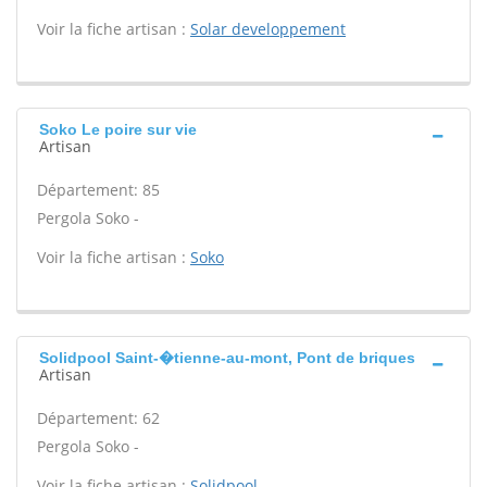
Voir la fiche artisan :
Solar developpement
Soko Le poire sur vie
Artisan
Département: 85
Pergola Soko -
Voir la fiche artisan :
Soko
Solidpool Saint-�tienne-au-mont, Pont de briques
Artisan
Département: 62
Pergola Soko -
Voir la fiche artisan :
Solidpool