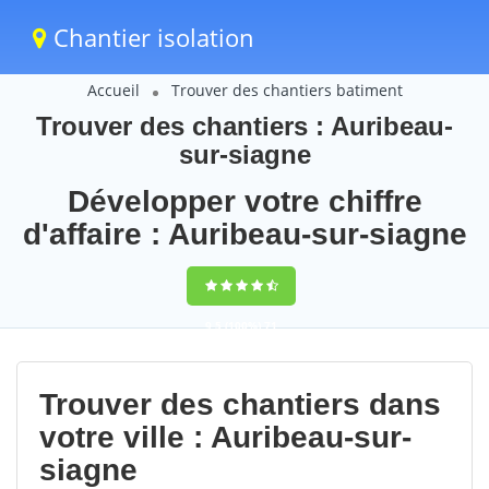
Chantier isolation
Accueil
Trouver des chantiers batiment
Trouver des chantiers : Auribeau-
sur-siagne
Développer votre chiffre
d'affaire : Auribeau-sur-siagne
9,5
(100%)
71
votes
Trouver des chantiers dans
votre ville : Auribeau-sur-
siagne