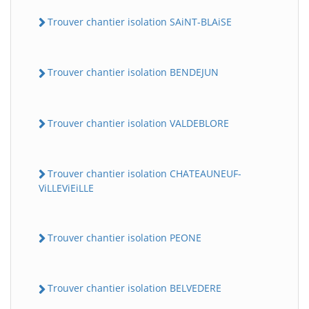
Trouver chantier isolation SAiNT-BLAiSE
Trouver chantier isolation BENDEJUN
Trouver chantier isolation VALDEBLORE
Trouver chantier isolation CHATEAUNEUF-
ViLLEViEiLLE
Trouver chantier isolation PEONE
Trouver chantier isolation BELVEDERE