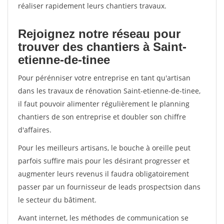
réaliser rapidement leurs chantiers travaux.
Rejoignez notre réseau pour
trouver des chantiers à Saint-
etienne-de-tinee
Pour pérénniser votre entreprise en tant qu'artisan
dans les travaux de rénovation Saint-etienne-de-tinee,
il faut pouvoir alimenter régulièrement le planning
chantiers de son entreprise et doubler son chiffre
d'affaires.
Pour les meilleurs artisans, le bouche à oreille peut
parfois suffire mais pour les désirant progresser et
augmenter leurs revenus il faudra obligatoirement
passer par un fournisseur de leads prospectsion dans
le secteur du bâtiment.
Avant internet, les méthodes de communication se