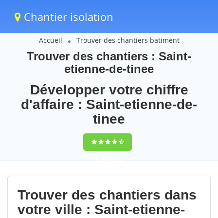
Chantier isolation
Accueil
Trouver des chantiers batiment
Trouver des chantiers : Saint-
etienne-de-tinee
Développer votre chiffre
d'affaire : Saint-etienne-de-
tinee
9,5
(100%)
74
votes
Trouver des chantiers dans
votre ville : Saint-etienne-