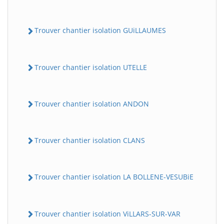
Trouver chantier isolation GUiLLAUMES
Trouver chantier isolation UTELLE
Trouver chantier isolation ANDON
BatiWebPro
B
Assistant en ligne
Trouver chantier isolation CLANS
B
Trouver chantier isolation LA BOLLENE-VESUBiE
Trouver chantier isolation ViLLARS-SUR-VAR
BatiWebPro